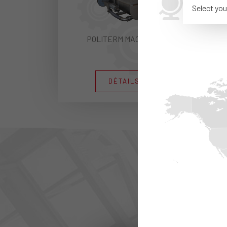
Select you
POLITERM MACHINE®
DÉTAILS