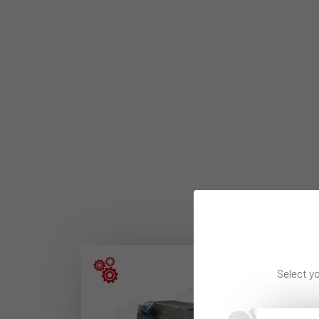
Select yo