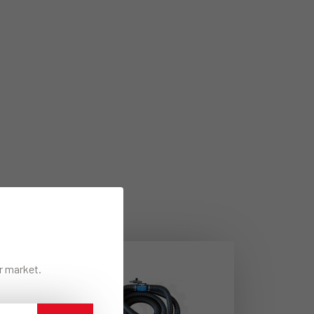
ur market.