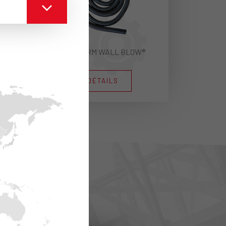
POLITERM WALL BLOW®
DÉTAILS