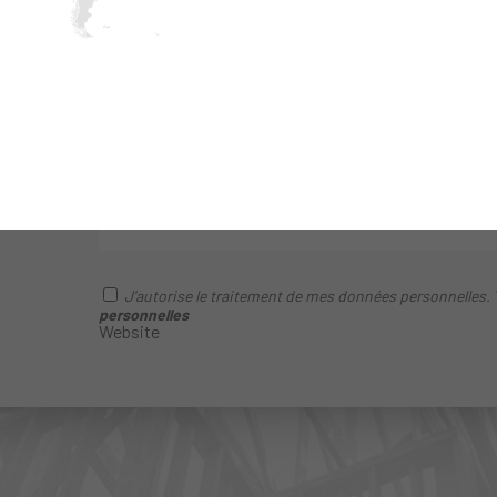
RESTEZ
CONNECTÉ
Inscrivez-vous à notre newsletter et restez à jour sur 
innovations technologiques dans le domaine de la con
J'autorise le traitement de mes données personnelles.
personnelles
Website