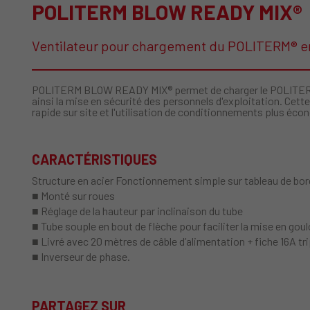
POLITERM BLOW READY MIX®
Ventilateur pour chargement du POLITERM® e
POLITERM BLOW READY MIX® permet de charger le POLITERM®
ainsi la mise en sécurité des personnels d'exploitation. Cet
rapide sur site et l'utilisation de conditionnements plus éc
CARACTÉRISTIQUES
Structure en acier Fonctionnement simple sur tableau de bor
■ Monté sur roues
■ Réglage de la hauteur par inclinaison du tube
■ Tube souple en bout de flèche pour faciliter la mise en gou
■ Livré avec 20 mètres de câble d’alimentation + fiche 16A tri
■ Inverseur de phase.
PARTAGEZ SUR