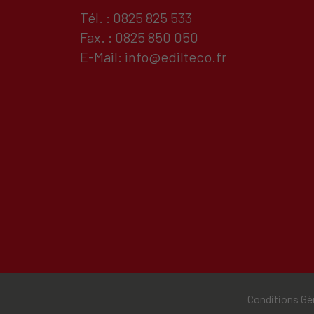
Tél. : 0825 825 533
Fax. : 0825 850 050
E-Mail:
info@edilteco.fr
Conditions Gé