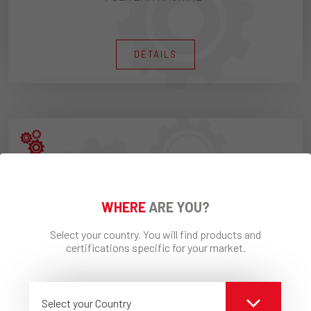
DÉTAILS
WHERE
ARE YOU?
Select your country. You will find products and
certifications specific for your market.
ISOLCAP MACHINE 380®
DÉTAILS
Select your Country