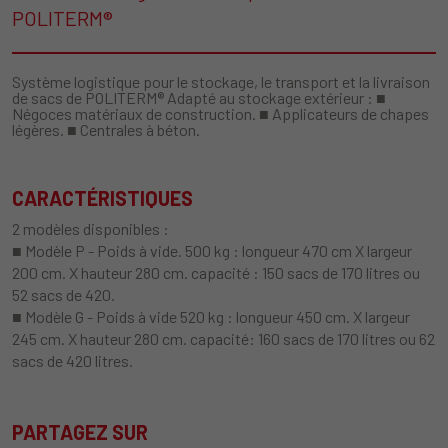
POLITERM®
Système logistique pour le stockage, le transport et la livraison
de sacs de POLITERM® Adapté au stockage extérieur : ■
Négoces matériaux de construction. ■ Applicateurs de chapes
légères. ■ Centrales à béton.
CARACTÉRISTIQUES
2 modèles disponibles :
■ Modèle P - Poids à vide. 500 kg : longueur 470 cm X largeur
200 cm. X hauteur 280 cm. capacité : 150 sacs de 170 litres ou
52 sacs de 420.
■ Modèle G - Poids à vide 520 kg : longueur 450 cm. X largeur
245 cm. X hauteur 280 cm. capacité: 160 sacs de 170 litres ou 62
sacs de 420 litres.
PARTAGEZ SUR