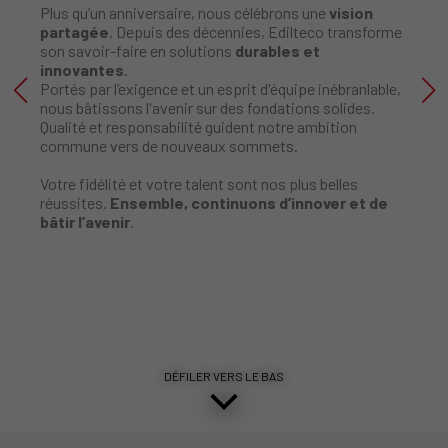
Plus qu’un anniversaire, nous célébrons une
vision
partagée
. Depuis des décennies, Edilteco transforme
son savoir-faire en solutions
durables et
innovantes
.
Portés par l’exigence et un esprit d'équipe inébranlable,
nous bâtissons l'avenir sur des fondations solides.
Qualité et responsabilité guident notre ambition
commune vers de nouveaux sommets.
Votre fidélité et votre talent sont nos plus belles
réussites.
Ensemble, continuons d’innover et de
bâtir l’avenir
.
DÉFILER VERS LE BAS