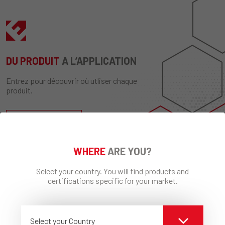
DU PRODUIT
A L’APPLICATION
Entrez pour découvrir où utliser chaque
produit.
DECOUVRIR
WHERE
ARE YOU?
Select your country. You will find products and
certifications specific for your market.
Select your Country