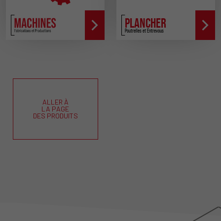
PLANCHER
Poutrelles et Entrevous
ALLER À
LA PAGE
DES PRODUITS