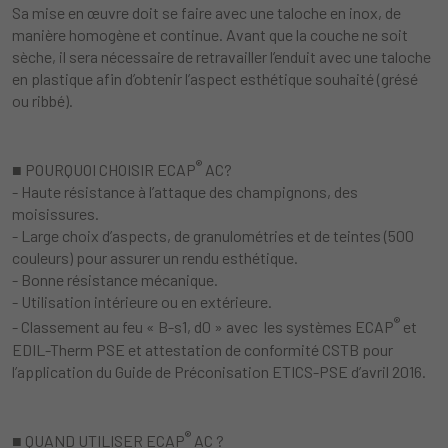
Sa mise en œuvre doit se faire avec une taloche en inox, de
manière homogène et continue. Avant que la couche ne soit
sèche, il sera nécessaire de retravailler l’enduit avec une taloche
en plastique afin d’obtenir l’aspect esthétique souhaité (grésé
ou ribbé).
®
■ POURQUOI CHOISIR ECAP
AC?
- Haute résistance à l’attaque des champignons, des
moisissures.
- Large choix d’aspects, de granulométries et de teintes (500
couleurs) pour assurer un rendu esthétique.
- Bonne résistance mécanique.
- Utilisation intérieure ou en extérieure.
®
- Classement au feu « B-s1, d0 » avec les systèmes ECAP
et
EDIL-Therm PSE et attestation de conformité CSTB pour
l’application du Guide de Préconisation ETICS-PSE d’avril 2016.
®
■ QUAND UTILISER ECAP
AC ?