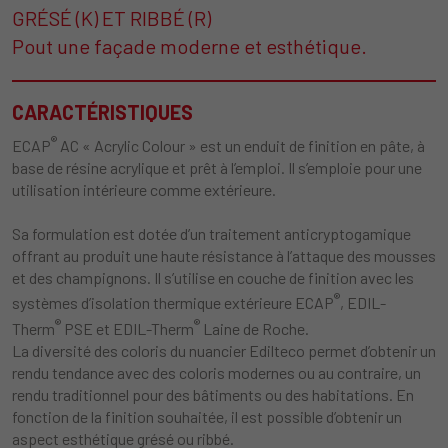
GRÉSÉ (K) ET RIBBÉ (R)
Pout une façade moderne et esthétique.
CARACTÉRISTIQUES
®
ECAP
AC « Acrylic Colour » est un enduit de finition en pâte, à
base de résine acrylique et prêt à l’emploi. Il s’emploie pour une
utilisation intérieure comme extérieure.
Sa formulation est dotée d’un traitement anticryptogamique
offrant au produit une haute résistance à l’attaque des mousses
et des champignons. Il s’utilise en couche de finition avec les
®
systèmes d’isolation thermique extérieure ECAP
, EDIL-
®
®
Therm
PSE et EDIL-Therm
Laine de Roche.
La diversité des coloris du nuancier Edilteco permet d’obtenir un
rendu tendance avec des coloris modernes ou au contraire, un
rendu traditionnel pour des bâtiments ou des habitations. En
fonction de la finition souhaitée, il est possible d’obtenir un
aspect esthétique grésé ou ribbé.