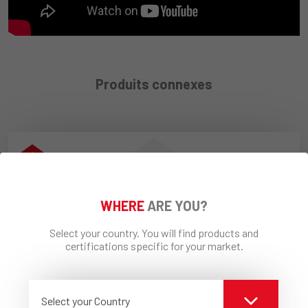
Produits connexes
WHERE
ARE YOU?
Select your country. You will find products and
certifications specific for your market.
ECAP® AXC "Acrylic Siloxane Colour"
Select your Country