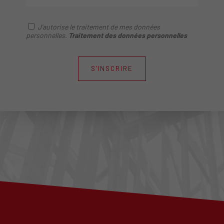
J'autorise le traitement de mes données
personnelles.
Traitement des données personnelles
S'INSCRIRE