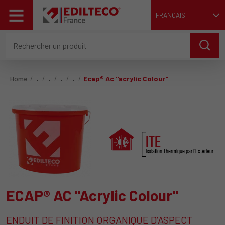
FRANÇAIS
Home
Ecap® Ac "acrylic Colour"
ITE
Isolation Thermique par l'Extérieur
ECAP® AC "Acrylic Colour"
ENDUIT DE FINITION ORGANIQUE D’ASPECT