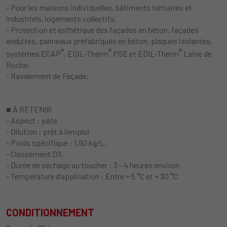
- Pour les maisons individuelles, bâtiments tertiaires et
industriels, logements collectifs.
- Protection et esthétique des façades en béton, façades
enduites, panneaux préfabriqués en béton, plaques isolantes,
®
®
®
systèmes ECAP
, EDIL-Therm
PSE et EDIL-Therm
Laine de
Roche.
- Ravalement de Façade.
■ À RETENIR
- Aspect : pâte
- Dilution : prêt à l’emploi
- Poids spécifique : 1,90 kg/L.
- Classement D3.
- Durée de séchage au toucher : 3 - 4 heures environ
- Température d’application : Entre + 5 °C et + 30 °C
CONDITIONNEMENT