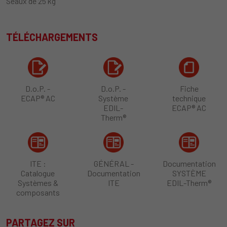
Seaux de 25 kg
TÉLÉCHARGEMENTS
D.o.P. -
D.o.P. -
Fiche
ECAP® AC
Système
technique
EDIL-
ECAP® AC
Therm®
ITE :
GÉNÉRAL -
Documentation
Catalogue
Documentation
SYSTÈME
Systèmes &
ITE
EDIL-Therm®
composants
PARTAGEZ SUR