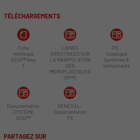
TÉLÉCHARGEMENTS
Fiche
LIGNES
ITE :
technique
DIRECTRICES SUR
Catalogue
ECAP® Grey
LA MANIPULATION
Systèmes &
T
DES
composants
MICROPLASTIQUES
(SPM)
Documentation
GÉNÉRAL -
SYSTÈME
Documentation
ECAP®
ITE
PARTAGEZ SUR