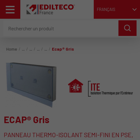
FRANÇAIS
Home
Ecap® Gris
ITE
Isolation Thermique par l'Extérieur
ECAP® Gris
PANNEAU THERMO-ISOLANT SEMI-FINI EN PSE,