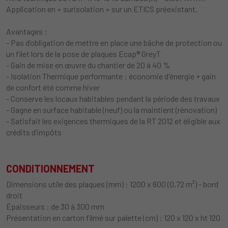
Application en « surisolation » sur un ETICS préexistant.
Avantages :
- Pas d’obligation de mettre en place une bâche de protection ou
un filet lors de la pose de plaques Ecap® GreyT
- Gain de mise en œuvre du chantier de 20 à 40 %
- Isolation Thermique performante : économie d'énergie + gain
de confort été comme hiver
- Conserve les locaux habitables pendant la période des travaux
- Gagne en surface habitable (neuf) ou la maintient (rénovation)
- Satisfait les exigences thermiques de la RT 2012 et éligible aux
crédits d’impôts
CONDITIONNEMENT
Dimensions utile des plaques (mm) : 1200 x 600 (0,72 m²) - bord
droit
Épaisseurs : de 30 à 300 mm
Présentation en carton filmé sur palette (cm) : 120 x 120 x ht 120