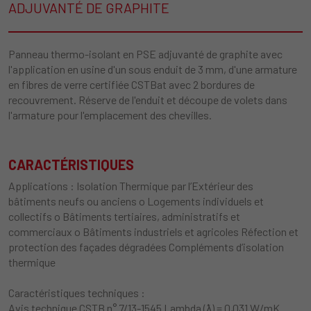
ADJUVANTÉ DE GRAPHITE
Panneau thermo-isolant en PSE adjuvanté de graphite avec
l'application en usine d'un sous enduit de 3 mm, d'une armature
en fibres de verre certifiée CSTBat avec 2 bordures de
recouvrement. Réserve de l'enduit et découpe de volets dans
l'armature pour l'emplacement des chevilles.
CARACTÉRISTIQUES
Applications : Isolation Thermique par l’Extérieur des
bâtiments neufs ou anciens o Logements individuels et
collectifs o Bâtiments tertiaires, administratifs et
commerciaux o Bâtiments industriels et agricoles Réfection et
protection des façades dégradées Compléments d’isolation
thermique
Caractéristiques techniques :
Avis technique CSTB n° 7/13-1545 Lambda (ƛ) = 0,031 W/mK