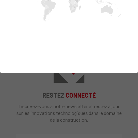
RESTEZ
CONNECTÉ
Inscrivez-vous à notre newsletter et restez à jour
sur les innovations technologiques dans le domaine
de la construction.