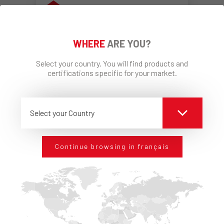
WHERE
ARE YOU?
Select your country. You will find products and
certifications specific for your market.
Profil de départ
Select your Country
DÉTAILS
Continue browsing in français