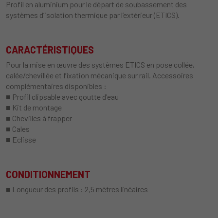
Profil en aluminium pour le départ de soubassement des
systèmes d’isolation thermique par l’extérieur (ETICS).
CARACTÉRISTIQUES
Pour la mise en œuvre des systèmes ETICS en pose collée,
calée/chevillée et fixation mécanique sur rail. Accessoires
complémentaires disponibles :
■ Profil clipsable avec goutte d'eau
■ Kit de montage
■ Chevilles à frapper
■ Cales
■ Eclisse
CONDITIONNEMENT
■ Longueur des profils : 2,5 mètres linéaires