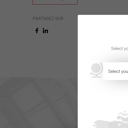
PARTAGEZ SUR
Select yo
Select you