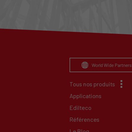
World Wide Partners
Tous nos produits
Applications
Edilteco
Références
Le Blog