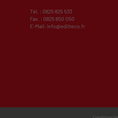
Tél. : 0825 825 533
Fax. : 0825 850 050
E-Mail:
info@edilteco.fr
Conditions Gé