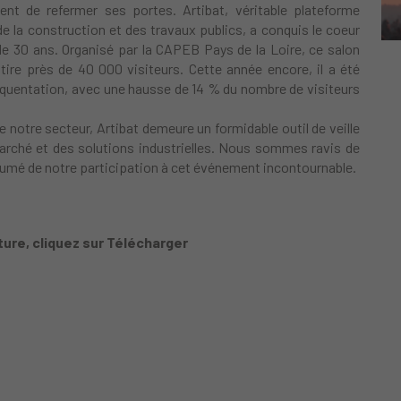
nt de refermer ses portes. Artibat, véritable plateforme
de la construction et des travaux publics, a conquis le coeur
e 30 ans. Organisé par la CAPEB Pays de la Loire, ce salon
ire près de 40 000 visiteurs. Cette année encore, il a été
quentation, avec une hausse de 14 % du nombre de visiteurs
notre secteur, Artibat demeure un formidable outil de veille
arché et des solutions industrielles. Nous sommes ravis de
ésumé de notre participation à cet événement incontournable.
ture, cliquez sur Télécharger