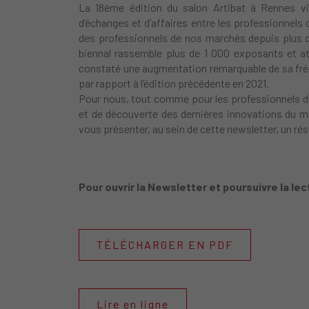
La 18ème édition du salon Artibat à Rennes vie
d’échanges et d’affaires entre les professionnels 
des professionnels de nos marchés depuis plus d
biennal rassemble plus de 1 000 exposants et att
constaté une augmentation remarquable de sa fré
par rapport à l’édition précédente en 2021.
Pour nous, tout comme pour les professionnels de 
et de découverte des dernières innovations du m
vous présenter, au sein de cette newsletter, un r
Pour ouvrir la Newsletter et poursuivre la lec
TÉLÉCHARGER EN PDF
Lire en ligne