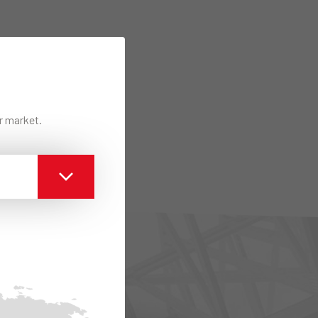
ur market.