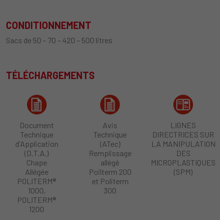
CONDITIONNEMENT
Sacs de 50 – 70 – 420 – 500 litres
TÉLÉCHARGEMENTS
Document
Avis
LIGNES
Technique
Technique
DIRECTRICES SUR
d'Application
(ATec)
LA MANIPULATION
(D.T.A.)
Remplissage
DES
Chape
allégé
MICROPLASTIQUES
Allégée
Poilterm 200
(SPM)
POLITERM®
et Politerm
1000,
300
POLITERM®
1200