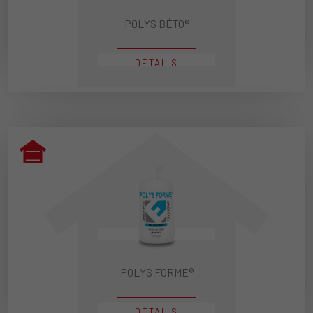
POLYS BÉTO®
DÉTAILS
POLYS FORME®
DÉTAILS