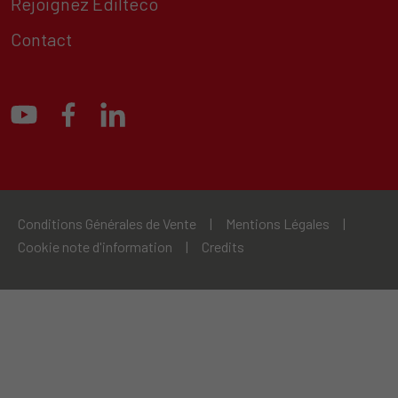
Rejoignez Edilteco
Contact
Conditions Générales de Vente
|
Mentions Légales
|
Cookie note d'information
|
Credits