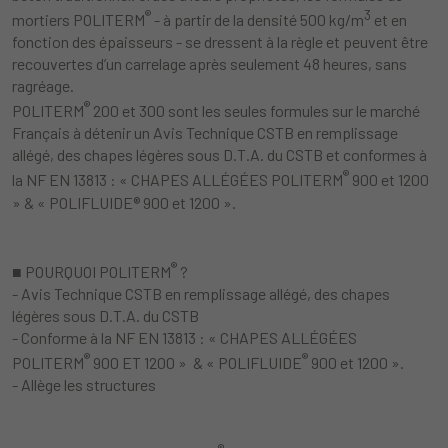
®
3
mortiers POLITERM
- à partir de la densité 500 kg/m
et en
fonction des épaisseurs - se dressent à la règle et peuvent être
recouvertes d’un carrelage après seulement 48 heures, sans
ragréage.
®
POLITERM
200 et 300 sont les seules formules sur le marché
Français à détenir un Avis Technique CSTB en remplissage
allégé, des chapes légères sous D.T.A. du CSTB et conformes à
®
la NF EN 13813 : « CHAPES ALLÉGÉES POLITERM
900 et 1200
» & « POLIFLUIDE® 900 et 1200 ».
®
■ POURQUOI POLITERM
?
- Avis Technique CSTB en remplissage allégé, des chapes
légères sous D.T.A. du CSTB
- Conforme à la NF EN 13813 : « CHAPES ALLÉGÉES
®
®
POLITERM
900 ET 1200 » & « POLIFLUIDE
900 et 1200 ».
- Allège les structures