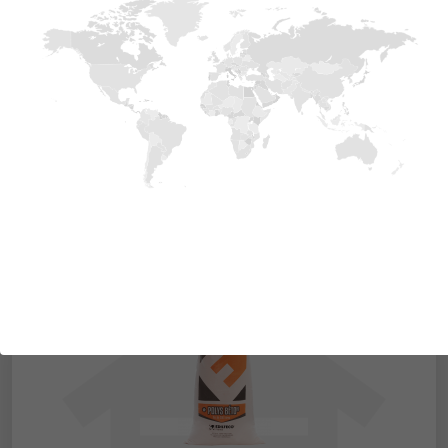
POLITERM® Fein
DÉTAILS