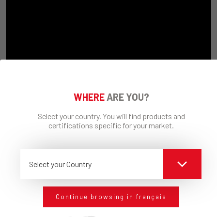
WHERE
ARE YOU?
Select your country. You will find products and
certifications specific for your market.
Produits connexes
Select your Country
Continue browsing in français