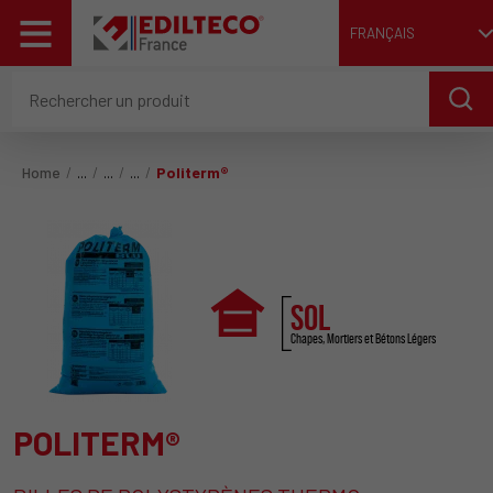
FRANÇAIS
Home
Politerm®
SOL
Chapes, Mortiers et Bétons Légers
POLITERM®