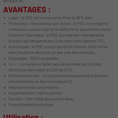
production.
AVANTAGES :
Léger : le PSE est composé au final de 98% d’air.
Protecteur / résistances aux chocs : le PSE se comporte
comme un coussin d’air et se déforme et absorbe les chocs
Isolation Thermique : le PSE protège des changements
brutaux des températures (Lien vers notre gamme ITE).
Acoustique : le PSE comprime l’effet sonore, il est utilisé
dans l’isolation des murs et des sols des maisons.
Recyclable : 100% recyclable.
Le + : La matière à faible taux de pentane permet une
diminution des rejets en COV de 50%.
Résistance au feu : Le polystyrène expansé peut garantir
une résistance au feu (Euroclasse E).
Résistance à la compression.
Imperméabilité / Nettoyabilité.
Densité - Très faible absorption d’eau.
Propriété électrostatique.
Utilisation :