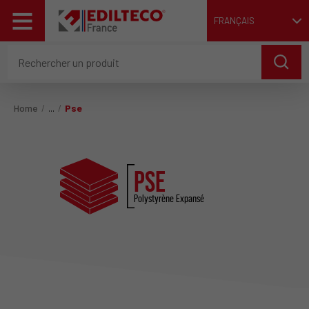
FRANÇAIS
Home
Pse
PSE
Polystyrène Expansé