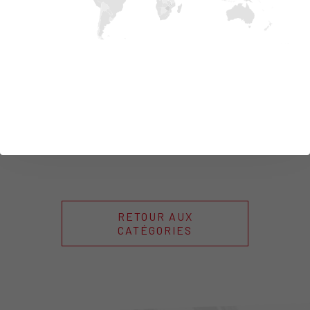
EDIL-Remblai®
DÉTAILS
RETOUR AUX
CATÉGORIES