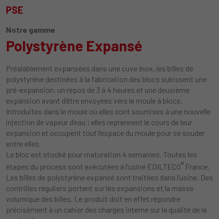
PSE
Notre gamme
Polystyrène Expansé
Préalablement expansées dans une cuve Inox, les billes de
polystyrène destinées à la fabrication des blocs subissent une
pré-expansion, un repos de 3 à 4 heures et une deuxième
expansion avant d’être envoyées vers le moule à blocs.
Introduites dans le moule où elles sont soumises à une nouvelle
injection de vapeur d’eau ; elles reprennent le cours de leur
expansion et occupent tout l’espace du moule pour se souder
entre elles.
Le bloc est stocké pour maturation 4 semaines. Toutes les
®
étapes du process sont exécutées à l’usine EDILTECO
France.
Les billes de polystyrène expansé sont traitées dans l’usine. Des
contrôles réguliers portent sur les expansions et la masse
volumique des billes. Le produit doit en effet répondre
précisément à un cahier des charges interne sur la qualité de la